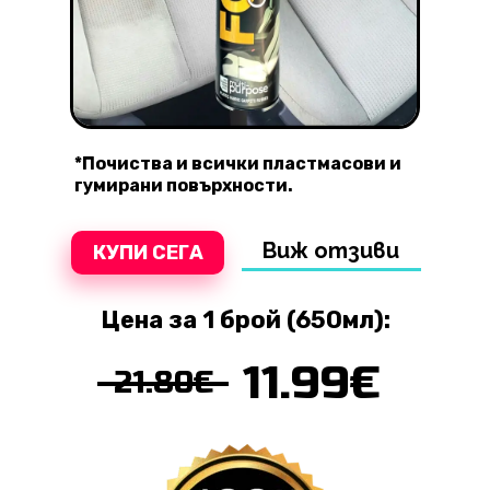
*Почиства и всички пластмасови и
гумирани повърхности.
Виж отзиви
КУПИ СЕГА
Цена за 1 брой (650мл):
11.99€
21.80€