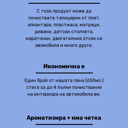
С този продукт може да
почиствате тапицерии от плат,
алкантара, пластмаса, матраци,
дивани, детски столчета,
маратонки, двигателния отсек на
авомобила и много други.
Икономична е
Един брой от нашата пяна (650мл.)
стига за до 4 пълни почиствания
на интериора на автомобила ви.
Ароматизира + има четка