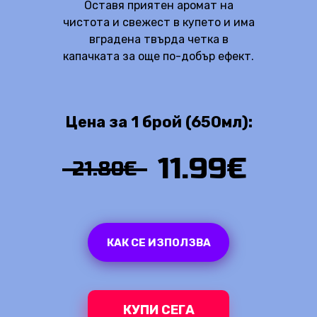
Оставя приятен аромат на
чистота и свежест в купето и има
вградена твърда четка в
капачката за още по-добър ефект.
Цена за 1 брой (650мл):
11.99€
21.80€
КАК СЕ ИЗПОЛЗВА
КУПИ СЕГА