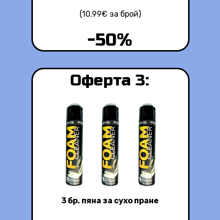
(10.99€ за брой)
-50%
Оферта 3:
3 бр. пяна за сухо пране