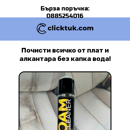
Бърза поръчка:
0885254016
Почисти всичко от плат и
алкантара
без капка вода!