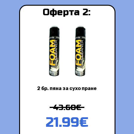
Оферта 2:
2 бр.
пяна за сухо пране
43.60€
21.99€