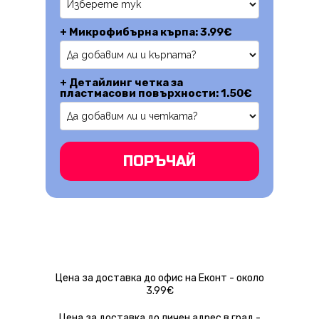
+ Микрофибърна кърпа: 3.99€
+ Детайлинг четка за
пластмасови повърхности: 1.50€
ПОРЪЧАЙ
Цена за доставка до офис на Еконт - около
3.99€
Цена за доставка до личен адрес в град -